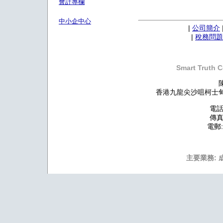
會計專欄
中小企中心
|
公司簡介
|
稅務問題
Smart Truth C
香港九龍尖沙咀柯士甸道
電話:
傳真:
電郵
主要業務: 成