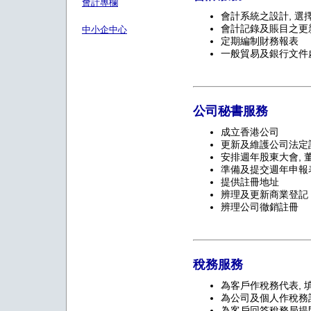
會計專欄
會計系統之設計, 選
會計記錄及賬目之更
中小企中心
定期編制財務報表
一般貿易及銀行文件
公司秘書服務
成立香港公司
更新及維護公司法定
安排週年股東大會, 
準備及提交週年申報
提供註冊地址
辨理及更新商業登記
辨理公司徹銷註冊
稅務服務
為客戶作稅務代表, 
為公司及個人作稅務
為客戶回答稅務局提