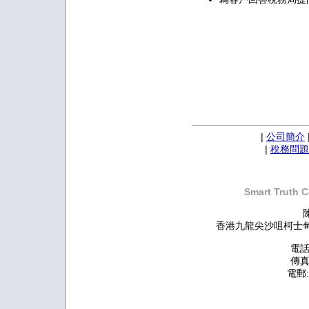
|
公司簡介
|
稅務問題
Smart Truth C
香港九龍尖沙咀柯士甸道
電話:
傳真:
電郵